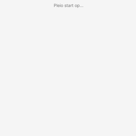
Pleio start op...