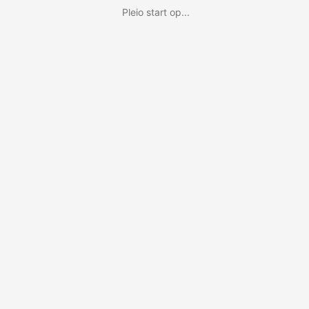
Pleio start op...