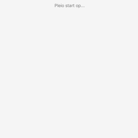
Pleio start op...