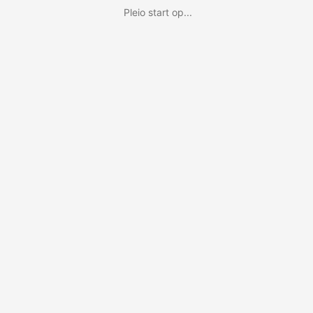
Pleio start op...