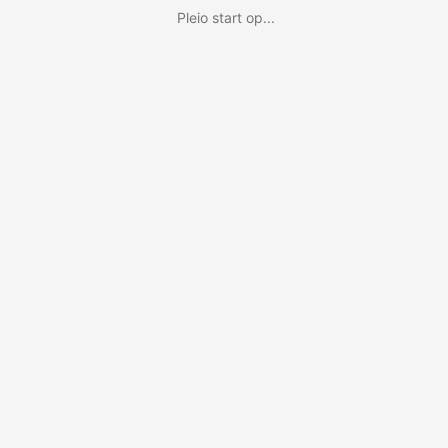
Pleio start op...