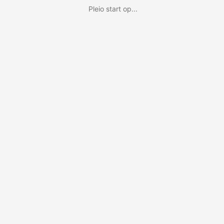
Pleio start op...