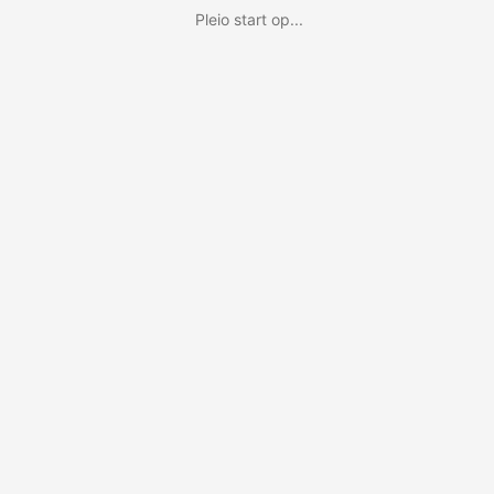
Pleio start op...