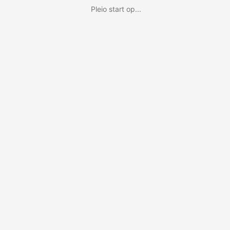
Pleio start op...