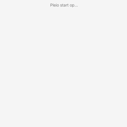
Pleio start op...