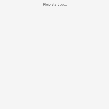
Pleio start op...