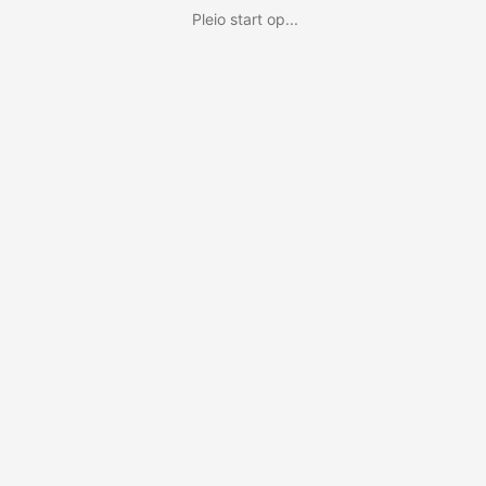
Pleio start op...