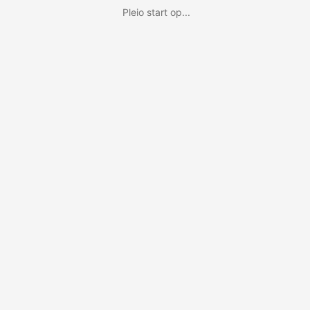
Pleio start op...