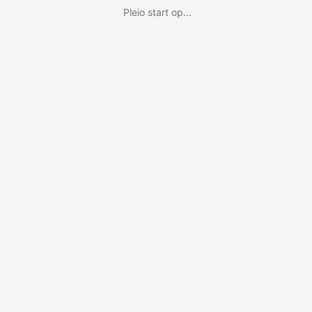
Pleio start op...