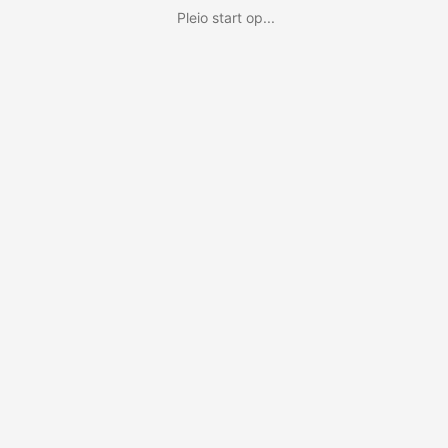
Pleio start op...