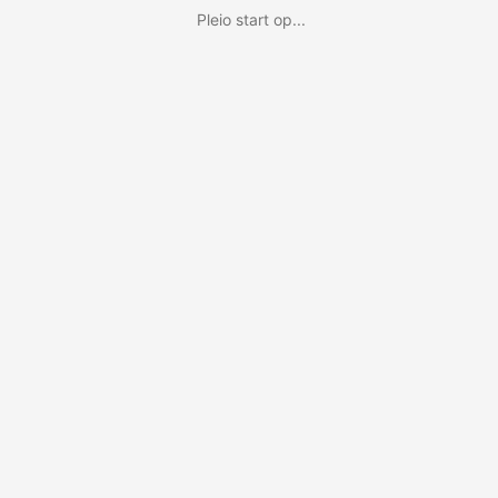
Pleio start op...