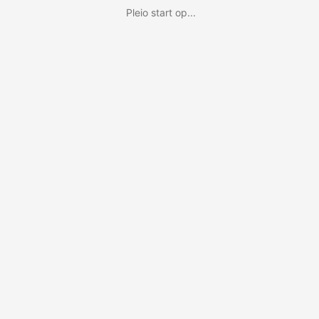
Pleio start op...