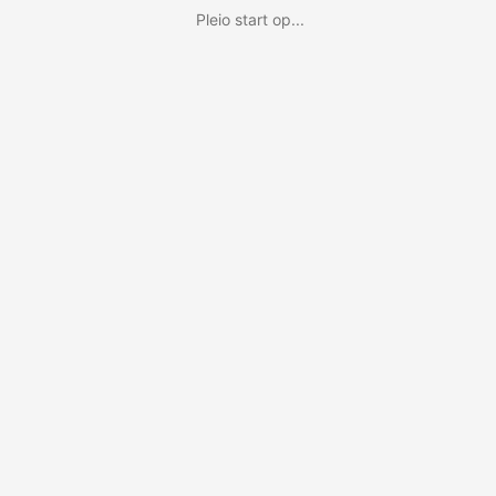
Pleio start op...