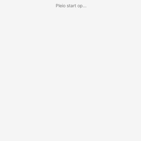
Pleio start op...