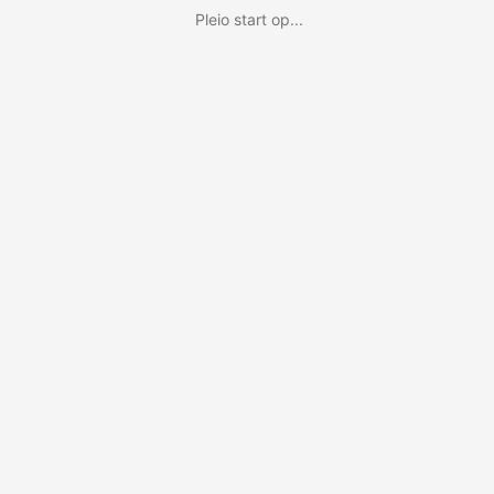
Pleio start op...