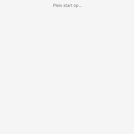
Pleio start op...