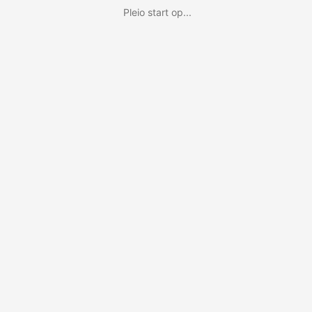
Pleio start op...