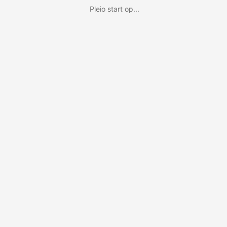
Pleio start op...