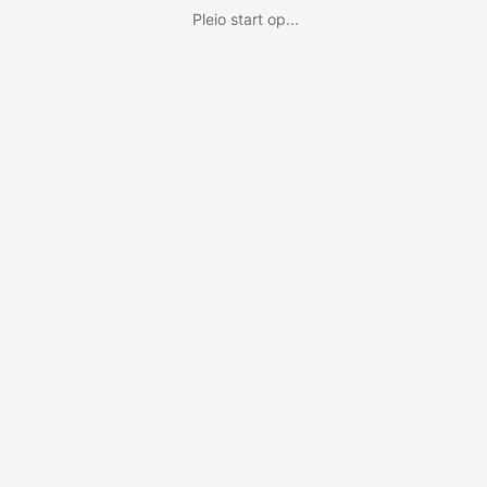
Pleio start op...